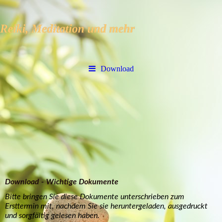
Download
Download - Wichtige Dokumente
Bitte bringen Sie diese Dokumente unterschrieben zum
Ersttermin mit, nachdem Sie sie heruntergeladen, ausgedruckt
und sorgfältig gelesen haben.